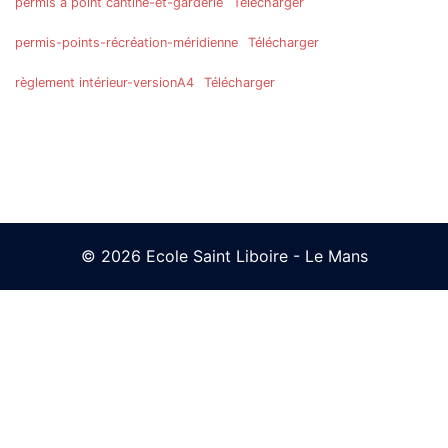
permis à point cantine-et-garderie
Télécharger
permis-points-récréation-méridienne
Télécharger
règlement intérieur-versionA4
Télécharger
© 2026 Ecole Saint Liboire - Le Mans